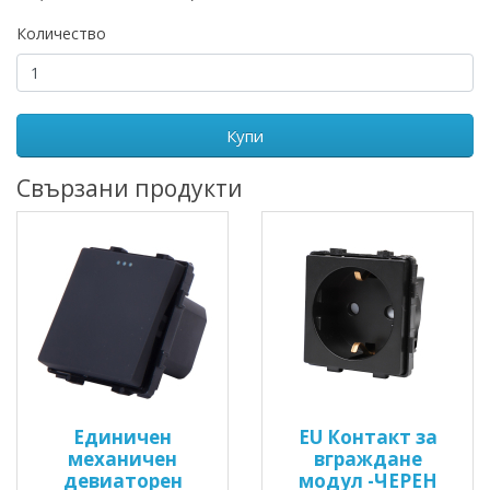
Количество
Купи
Свързани продукти
Единичен
EU Контакт за
механичен
вграждане
девиаторен
модул -ЧЕРЕН