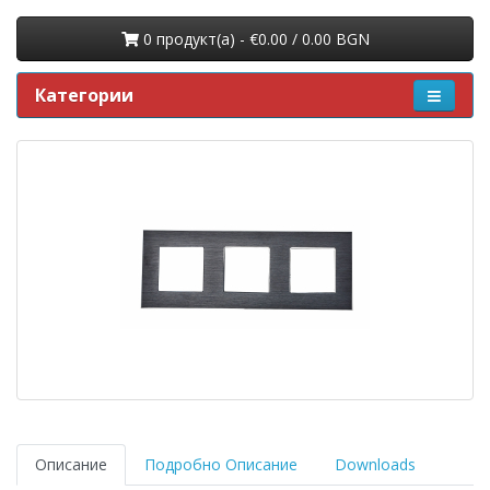
0 продукт(a) - €0.00 / 0.00 BGN
Категории
Описание
Подробно Описание
Downloads