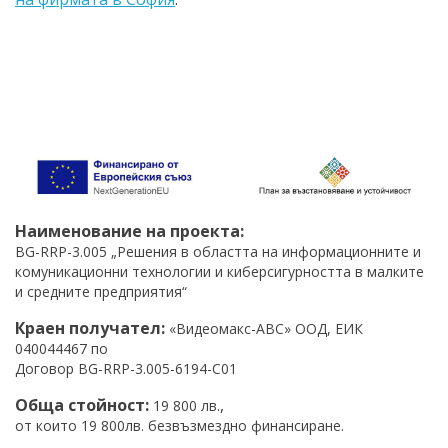
Наименование на проекта:
BG-RRP-3.005 „Решения в областта на информационните и
комуникационни технологии и киберсигурността в малките
и средните предприятия“
Краен получател:
«Видеомакс-АВС» ООД, ЕИК
040044467 по
Договор BG-RRP-3.005-6194-С01
Обща стойност:
,
19 800 лв.
от които 19 800лв. безвъзмездно финансиране.