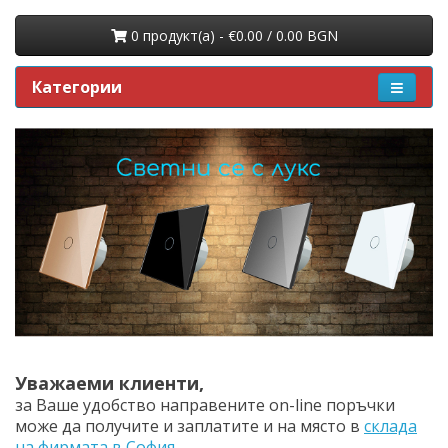
0 продукт(a) - €0.00 / 0.00 BGN
Категории
Уважаеми клиенти,
за Ваше удобство направените on-line поръчки
може да получите и заплатите и на място в
склада
на фирмата в София
.