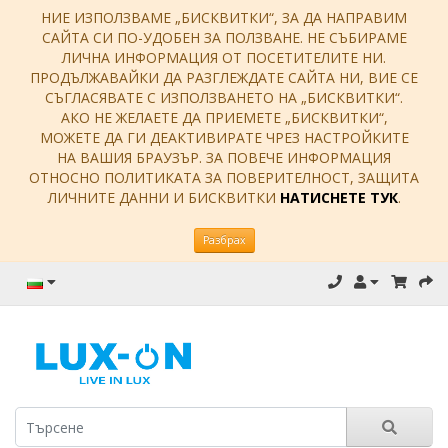
НИЕ ИЗПОЛЗВАМЕ „БИСКВИТКИ“, ЗА ДА НАПРАВИМ
САЙТА СИ ПО-УДОБЕН ЗА ПОЛЗВАНЕ. НЕ СЪБИРАМЕ
ЛИЧНА ИНФОРМАЦИЯ ОТ ПОСЕТИТЕЛИТЕ НИ.
ПРОДЪЛЖАВАЙКИ ДА РАЗГЛЕЖДАТЕ САЙТА НИ, ВИЕ СЕ
СЪГЛАСЯВАТЕ С ИЗПОЛЗВАНЕТО НА „БИСКВИТКИ“.
АКО НЕ ЖЕЛАЕТЕ ДА ПРИЕМЕТЕ „БИСКВИТКИ“,
МОЖЕТЕ ДА ГИ ДЕАКТИВИРАТЕ ЧРЕЗ НАСТРОЙКИТЕ
НА ВАШИЯ БРАУЗЪР. ЗА ПОВЕЧЕ ИНФОРМАЦИЯ
ОТНОСНО ПОЛИТИКАТА ЗА ПОВЕРИТЕЛНОСТ, ЗАЩИТА
ЛИЧНИТЕ ДАННИ И БИСКВИТКИ
НАТИСНЕТЕ ТУК
.
Разбрах