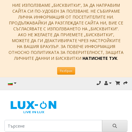
НИЕ ИЗПОЛЗВАМЕ „БИСКВИТКИ“, ЗА ДА НАПРАВИМ
САЙТА СИ ПО-УДОБЕН ЗА ПОЛЗВАНЕ. НЕ СЪБИРАМЕ
ЛИЧНА ИНФОРМАЦИЯ ОТ ПОСЕТИТЕЛИТЕ НИ.
ПРОДЪЛЖАВАЙКИ ДА РАЗГЛЕЖДАТЕ САЙТА НИ, ВИЕ СЕ
СЪГЛАСЯВАТЕ С ИЗПОЛЗВАНЕТО НА „БИСКВИТКИ“.
АКО НЕ ЖЕЛАЕТЕ ДА ПРИЕМЕТЕ „БИСКВИТКИ“,
МОЖЕТЕ ДА ГИ ДЕАКТИВИРАТЕ ЧРЕЗ НАСТРОЙКИТЕ
НА ВАШИЯ БРАУЗЪР. ЗА ПОВЕЧЕ ИНФОРМАЦИЯ
ОТНОСНО ПОЛИТИКАТА ЗА ПОВЕРИТЕЛНОСТ, ЗАЩИТА
ЛИЧНИТЕ ДАННИ И БИСКВИТКИ
НАТИСНЕТЕ ТУК
.
Разбрах