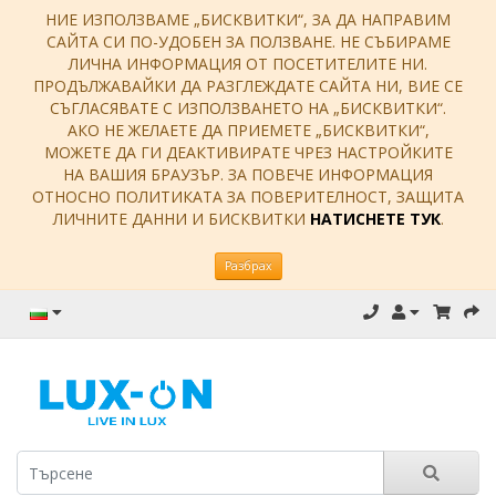
НИЕ ИЗПОЛЗВАМЕ „БИСКВИТКИ“, ЗА ДА НАПРАВИМ
САЙТА СИ ПО-УДОБЕН ЗА ПОЛЗВАНЕ. НЕ СЪБИРАМЕ
ЛИЧНА ИНФОРМАЦИЯ ОТ ПОСЕТИТЕЛИТЕ НИ.
ПРОДЪЛЖАВАЙКИ ДА РАЗГЛЕЖДАТЕ САЙТА НИ, ВИЕ СЕ
СЪГЛАСЯВАТЕ С ИЗПОЛЗВАНЕТО НА „БИСКВИТКИ“.
АКО НЕ ЖЕЛАЕТЕ ДА ПРИЕМЕТЕ „БИСКВИТКИ“,
МОЖЕТЕ ДА ГИ ДЕАКТИВИРАТЕ ЧРЕЗ НАСТРОЙКИТЕ
НА ВАШИЯ БРАУЗЪР. ЗА ПОВЕЧЕ ИНФОРМАЦИЯ
ОТНОСНО ПОЛИТИКАТА ЗА ПОВЕРИТЕЛНОСТ, ЗАЩИТА
ЛИЧНИТЕ ДАННИ И БИСКВИТКИ
НАТИСНЕТЕ ТУК
.
Разбрах