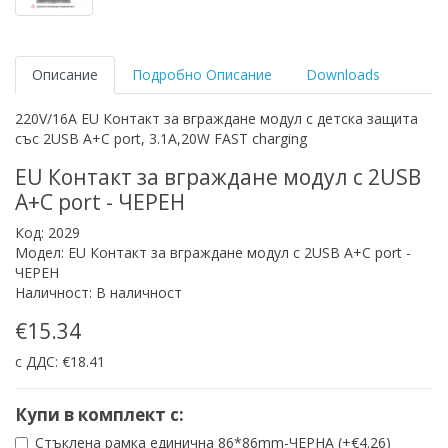
Описание
Подробно Описание
Downloads
220V/16A EU Контакт за вграждане модул с детска защита
със 2USB A+C port, 3.1A,20W FAST charging
EU Контакт за вграждане модул с 2USB
A+C port - ЧЕРЕН
Код: 2029
Модел: EU Контакт за вграждане модул с 2USB A+C port -
ЧЕРЕН
Наличност: В наличност
€15.34
с ДДС: €18.41
Купи в комплект с:
Стъклена рамка единична 86*86mm-ЧЕРНА (+€4.26)