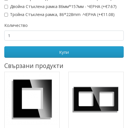
Двойна Стъклена рамка 86мм*157мм - ЧЕРНА (+€7.67)
Тройна Стъклена рамка, 86*228mm -ЧЕРНА (+€11.08)
Количество
Купи
Свързани продукти