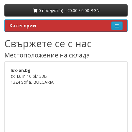
0 продукт(a) - €0.00 / 0.00 BGN
Категории
Свържете се с нас
Местоположениe на склада
lux-on.bg
zk. Lulin 10 bl.133B
1324 Sofia, BULGARIA