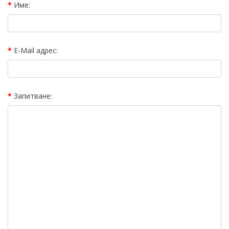
Име:
E-Mail адрес:
Запитване: