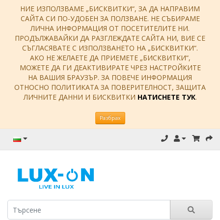
НИЕ ИЗПОЛЗВАМЕ „БИСКВИТКИ“, ЗА ДА НАПРАВИМ
САЙТА СИ ПО-УДОБЕН ЗА ПОЛЗВАНЕ. НЕ СЪБИРАМЕ
ЛИЧНА ИНФОРМАЦИЯ ОТ ПОСЕТИТЕЛИТЕ НИ.
ПРОДЪЛЖАВАЙКИ ДА РАЗГЛЕЖДАТЕ САЙТА НИ, ВИЕ СЕ
СЪГЛАСЯВАТЕ С ИЗПОЛЗВАНЕТО НА „БИСКВИТКИ“.
АКО НЕ ЖЕЛАЕТЕ ДА ПРИЕМЕТЕ „БИСКВИТКИ“,
МОЖЕТЕ ДА ГИ ДЕАКТИВИРАТЕ ЧРЕЗ НАСТРОЙКИТЕ
НА ВАШИЯ БРАУЗЪР. ЗА ПОВЕЧЕ ИНФОРМАЦИЯ
ОТНОСНО ПОЛИТИКАТА ЗА ПОВЕРИТЕЛНОСТ, ЗАЩИТА
ЛИЧНИТЕ ДАННИ И БИСКВИТКИ
НАТИСНЕТЕ ТУК
.
Разбрах