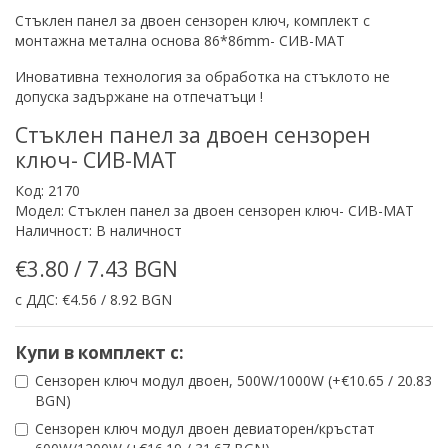
Стъклен панел за двоен сензорен ключ, комплект с
монтажна метална основа 86*86mm- СИВ-МАТ
Иновативна технология за обработка на стъклото не
допуска задържане на отпечатъци !
Стъклен панел за двоен сензорен
ключ- СИВ-МАТ
Код: 2170
Модел: Стъклен панел за двоен сензорен ключ- СИВ-МАТ
Наличност: В наличност
€3.80 / 7.43 BGN
с ДДС: €4.56 / 8.92 BGN
Купи в комплект с:
Сензорен ключ модул двоен, 500W/1000W (+€10.65 / 20.83
BGN)
Сензорен ключ модул двоен девиаторен/кръстат