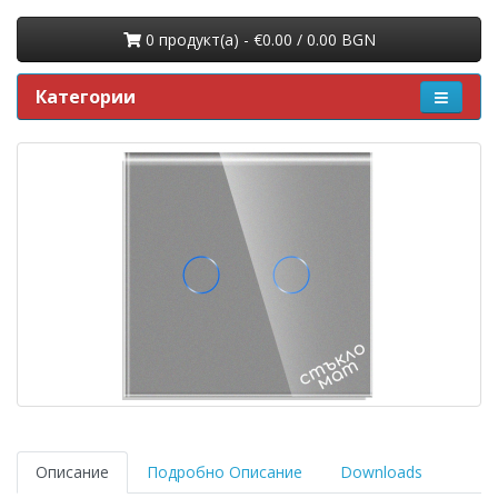
0 продукт(a) - €0.00 / 0.00 BGN
Категории
Описание
Подробно Описание
Downloads