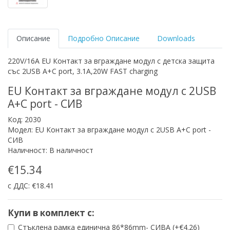
Описание
Подробно Описание
Downloads
220V/16A EU Контакт за вграждане модул с детска защита
със 2USB A+C port, 3.1A,20W FAST charging
EU Контакт за вграждане модул с 2USB
A+C port - СИВ
Код: 2030
Модел: EU Контакт за вграждане модул с 2USB A+C port -
СИВ
Наличност: В наличност
€15.34
с ДДС: €18.41
Купи в комплект с:
Стъклена рамка единична 86*86mm- СИВА (+€4.26)