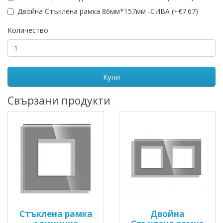
Двойна Стъклена рамка 86мм*157мм -СИВА (+€7.67)
Количество
Купи
Свързани продукти
Стъклена рамка
Двойна