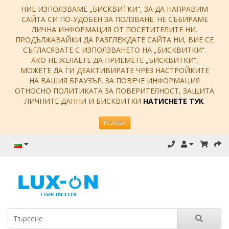
НИЕ ИЗПОЛЗВАМЕ „БИСКВИТКИ“, ЗА ДА НАПРАВИМ
САЙТА СИ ПО-УДОБЕН ЗА ПОЛЗВАНЕ. НЕ СЪБИРАМЕ
ЛИЧНА ИНФОРМАЦИЯ ОТ ПОСЕТИТЕЛИТЕ НИ.
ПРОДЪЛЖАВАЙКИ ДА РАЗГЛЕЖДАТЕ САЙТА НИ, ВИЕ СЕ
СЪГЛАСЯВАТЕ С ИЗПОЛЗВАНЕТО НА „БИСКВИТКИ“.
АКО НЕ ЖЕЛАЕТЕ ДА ПРИЕМЕТЕ „БИСКВИТКИ“,
МОЖЕТЕ ДА ГИ ДЕАКТИВИРАТЕ ЧРЕЗ НАСТРОЙКИТЕ
НА ВАШИЯ БРАУЗЪР. ЗА ПОВЕЧЕ ИНФОРМАЦИЯ
ОТНОСНО ПОЛИТИКАТА ЗА ПОВЕРИТЕЛНОСТ, ЗАЩИТА
ЛИЧНИТЕ ДАННИ И БИСКВИТКИ
НАТИСНЕТЕ ТУК
.
Разбрах