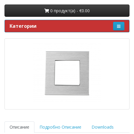
0 продукт(a) - €0.00
Категории
Описание
Подробно Описание
Downloads