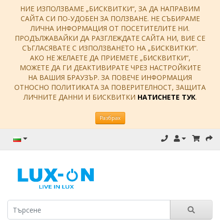
НИЕ ИЗПОЛЗВАМЕ „БИСКВИТКИ“, ЗА ДА НАПРАВИМ
САЙТА СИ ПО-УДОБЕН ЗА ПОЛЗВАНЕ. НЕ СЪБИРАМЕ
ЛИЧНА ИНФОРМАЦИЯ ОТ ПОСЕТИТЕЛИТЕ НИ.
ПРОДЪЛЖАВАЙКИ ДА РАЗГЛЕЖДАТЕ САЙТА НИ, ВИЕ СЕ
СЪГЛАСЯВАТЕ С ИЗПОЛЗВАНЕТО НА „БИСКВИТКИ“.
АКО НЕ ЖЕЛАЕТЕ ДА ПРИЕМЕТЕ „БИСКВИТКИ“,
МОЖЕТЕ ДА ГИ ДЕАКТИВИРАТЕ ЧРЕЗ НАСТРОЙКИТЕ
НА ВАШИЯ БРАУЗЪР. ЗА ПОВЕЧЕ ИНФОРМАЦИЯ
ОТНОСНО ПОЛИТИКАТА ЗА ПОВЕРИТЕЛНОСТ, ЗАЩИТА
ЛИЧНИТЕ ДАННИ И БИСКВИТКИ
НАТИСНЕТЕ ТУК
.
Разбрах