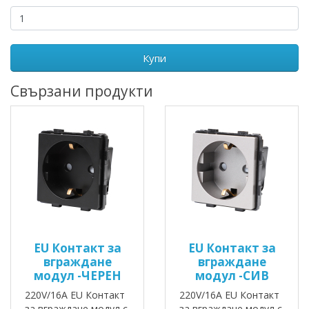
Купи
Свързани продукти
EU Контакт за
EU Контакт за
вграждане
вграждане
модул -ЧЕРЕН
модул -СИВ
220V/16A EU Контакт
220V/16A EU Контакт
за вграждане модул с
за вграждане модул с