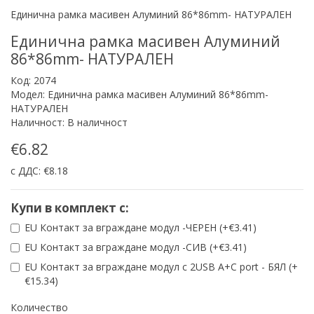
Единична рамка масивен Алуминий 86*86mm- НАТУРАЛЕН
Единична рамка масивен Алуминий
86*86mm- НАТУРАЛЕН
Код: 2074
Модел: Единична рамка масивен Алуминий 86*86mm-
НАТУРАЛЕН
Наличност: В наличност
€6.82
с ДДС: €8.18
Купи в комплект с:
EU Контакт за вграждане модул -ЧЕРЕН (+€3.41)
EU Контакт за вграждане модул -СИВ (+€3.41)
EU Контакт за вграждане модул с 2USB A+C port - БЯЛ (+
€15.34)
Количество