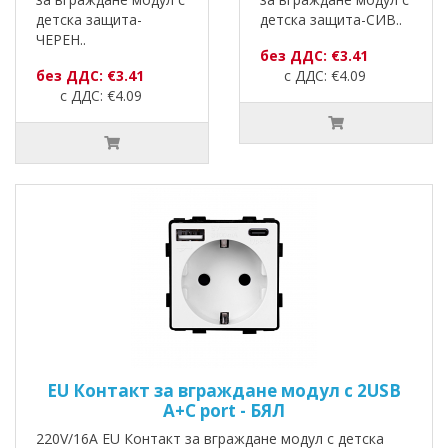
детска защита-
детска защита-СИВ..
ЧЕРЕН..
без ДДС: €3.41
без ДДС: €3.41
с ДДС: €4.09
с ДДС: €4.09
EU Контакт за вграждане модул с 2USB
A+C port - БЯЛ
220V/16A EU Контакт за вграждане модул с детска