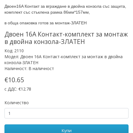
Двоен16A Контакт за вграждане в двойна конзола със защита,
комплект със стъклена рамка 86мм*157мм,
в обща опаковка готов за монтаж-ЗЛАТЕН
Двоен 16A Контакт-комплект за монтаж
в двойна конзола-ЗЛАТЕН
Код: 2110
Модел: Двоен 16A Контакт-комплект за монтаж в двойна
конзола-ЗЛАТЕН
Наличност: В наличност
€10.65
с ДДС: €12.78
Количество
Купи