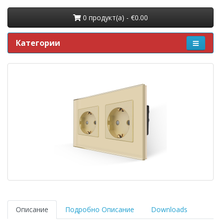
0 продукт(a) - €0.00
Категории
Описание
Подробно Описание
Downloads