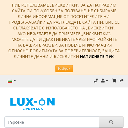
НИЕ ИЗПОЛЗВАМЕ „БИСКВИТКИ“, ЗА ДА НАПРАВИМ
САЙТА СИ ПО-УДОБЕН ЗА ПОЛЗВАНЕ. НЕ СЪБИРАМЕ
ЛИЧНА ИНФОРМАЦИЯ ОТ ПОСЕТИТЕЛИТЕ НИ.
ПРОДЪЛЖАВАЙКИ ДА РАЗГЛЕЖДАТЕ САЙТА НИ, ВИЕ СЕ
СЪГЛАСЯВАТЕ С ИЗПОЛЗВАНЕТО НА „БИСКВИТКИ“.
АКО НЕ ЖЕЛАЕТЕ ДА ПРИЕМЕТЕ „БИСКВИТКИ“,
МОЖЕТЕ ДА ГИ ДЕАКТИВИРАТЕ ЧРЕЗ НАСТРОЙКИТЕ
НА ВАШИЯ БРАУЗЪР. ЗА ПОВЕЧЕ ИНФОРМАЦИЯ
ОТНОСНО ПОЛИТИКАТА ЗА ПОВЕРИТЕЛНОСТ, ЗАЩИТА
ЛИЧНИТЕ ДАННИ И БИСКВИТКИ
НАТИСНЕТЕ ТУК
.
Разбрах