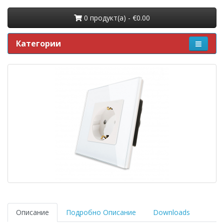
0 продукт(a) - €0.00
Категории
Описание
Подробно Описание
Downloads