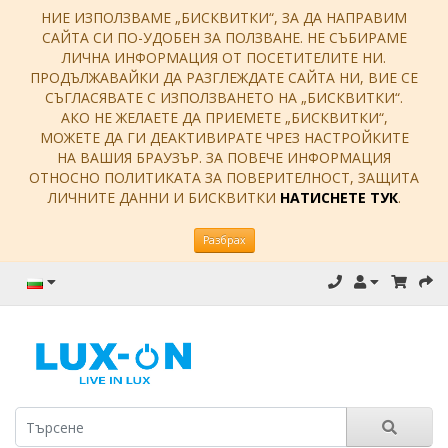
НИЕ ИЗПОЛЗВАМЕ „БИСКВИТКИ“, ЗА ДА НАПРАВИМ
САЙТА СИ ПО-УДОБЕН ЗА ПОЛЗВАНЕ. НЕ СЪБИРАМЕ
ЛИЧНА ИНФОРМАЦИЯ ОТ ПОСЕТИТЕЛИТЕ НИ.
ПРОДЪЛЖАВАЙКИ ДА РАЗГЛЕЖДАТЕ САЙТА НИ, ВИЕ СЕ
СЪГЛАСЯВАТЕ С ИЗПОЛЗВАНЕТО НА „БИСКВИТКИ“.
АКО НЕ ЖЕЛАЕТЕ ДА ПРИЕМЕТЕ „БИСКВИТКИ“,
МОЖЕТЕ ДА ГИ ДЕАКТИВИРАТЕ ЧРЕЗ НАСТРОЙКИТЕ
НА ВАШИЯ БРАУЗЪР. ЗА ПОВЕЧЕ ИНФОРМАЦИЯ
ОТНОСНО ПОЛИТИКАТА ЗА ПОВЕРИТЕЛНОСТ, ЗАЩИТА
ЛИЧНИТЕ ДАННИ И БИСКВИТКИ
НАТИСНЕТЕ ТУК
.
Разбрах