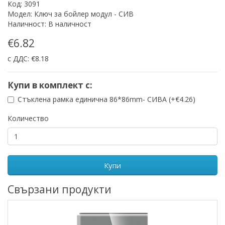
Код: 3091
Модел: Ключ за бойлер модул - СИВ
Наличност: В наличност
€6.82
с ДДС: €8.18
Купи в комплект с:
Стъклена рамка единична 86*86mm- СИВА (+€4.26)
Количество
Купи
Свързани продукти