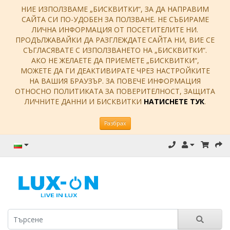
НИЕ ИЗПОЛЗВАМЕ „БИСКВИТКИ“, ЗА ДА НАПРАВИМ
САЙТА СИ ПО-УДОБЕН ЗА ПОЛЗВАНЕ. НЕ СЪБИРАМЕ
ЛИЧНА ИНФОРМАЦИЯ ОТ ПОСЕТИТЕЛИТЕ НИ.
ПРОДЪЛЖАВАЙКИ ДА РАЗГЛЕЖДАТЕ САЙТА НИ, ВИЕ СЕ
СЪГЛАСЯВАТЕ С ИЗПОЛЗВАНЕТО НА „БИСКВИТКИ“.
АКО НЕ ЖЕЛАЕТЕ ДА ПРИЕМЕТЕ „БИСКВИТКИ“,
МОЖЕТЕ ДА ГИ ДЕАКТИВИРАТЕ ЧРЕЗ НАСТРОЙКИТЕ
НА ВАШИЯ БРАУЗЪР. ЗА ПОВЕЧЕ ИНФОРМАЦИЯ
ОТНОСНО ПОЛИТИКАТА ЗА ПОВЕРИТЕЛНОСТ, ЗАЩИТА
ЛИЧНИТЕ ДАННИ И БИСКВИТКИ
НАТИСНЕТЕ ТУК
.
Разбрах