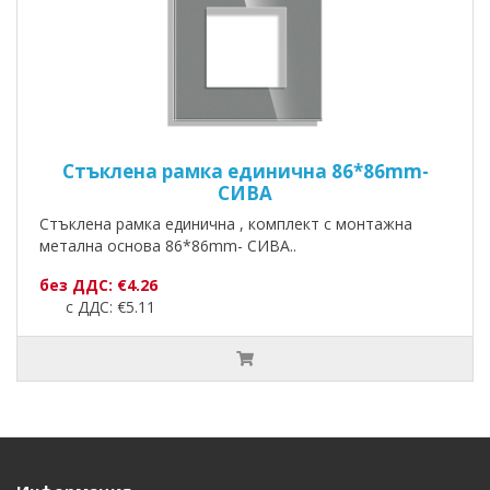
Стъклена рамка единична 86*86mm-
СИВА
Стъклена рамка единична , комплект с монтажна
метална основа 86*86mm- СИВА..
без ДДС: €4.26
с ДДС: €5.11