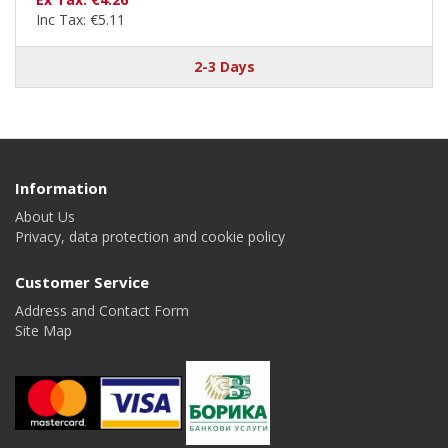
Inc Tax: €5.11
2-3 Days
Information
About Us
Privacy, data protection and cookie policy
Customer Service
Address and Contact Form
Site Map