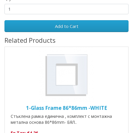
Add to Cart
Related Products
1-Glass Frame 86*86mm -WHITE
Стъклена рамка единична , комплект с монтажна
метална основа 86*86mm- БЯЛ..
Ex Tax: €4.26