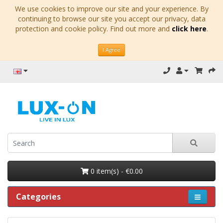
We use cookies to improve our site and your experience. By
continuing to browse our site you accept our privacy, data
protection and cookie policy. Find out more and
click here
.
I Agree
0 item(s) - €0.00
Categories