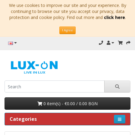
We use cookies to improve our site and your experience. By
continuing to browse our site you accept our privacy, data
protection and cookie policy. Find out more and
click here
.
I Agree
0 item(s) - €0.00 / 0.00 BGN
Categories