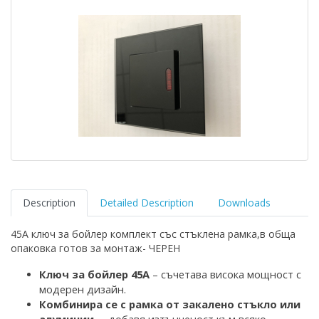
Description
Detailed Description
Downloads
45А ключ за бойлер комплект със стъклена рамка,в обща
опаковка готов за монтаж- ЧЕРЕН
К
люч за бойлер 45А
– съчетава висока мощност с
модерен дизайн.
Комбинира се с рамка
от закалено стъкло
или