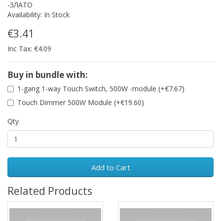
-ЗЛАТО
Availability: In Stock
€3.41
Inc Tax: €4.09
Buy in bundle with:
1-gang 1-way Touch Switch, 500W -module (+€7.67)
Touch Dimmer 500W Module (+€19.60)
Qty
Add to Cart
Related Products