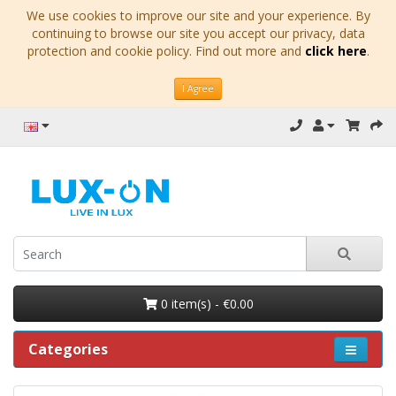
We use cookies to improve our site and your experience. By
continuing to browse our site you accept our privacy, data
protection and cookie policy. Find out more and
click here
.
I Agree
0 item(s) - €0.00
Categories