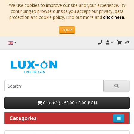
We use cookies to improve our site and your experience. By
continuing to browse our site you accept our privacy, data
protection and cookie policy. Find out more and
click here
.
I Agree
0 item(s) - €0.00 / 0.00 BGN
Categories