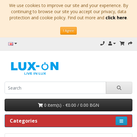
We use cookies to improve our site and your experience. By
continuing to browse our site you accept our privacy, data
protection and cookie policy. Find out more and
click here
.
I Agree
0 item(s) - €0.00 / 0.00 BGN
Categories