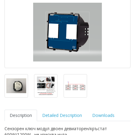
Description
Detailed Description
Downloads
Сензорен ключ модул двоен девиаторен/кръстат
600W/1200W , не изисква нула.