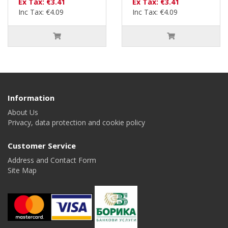
Ex Tax: €3.41
Ex Tax: €3.41
Inc Tax: €4.09
Inc Tax: €4.09
Information
About Us
Privacy, data protection and cookie policy
Customer Service
Address and Contact Form
Site Map