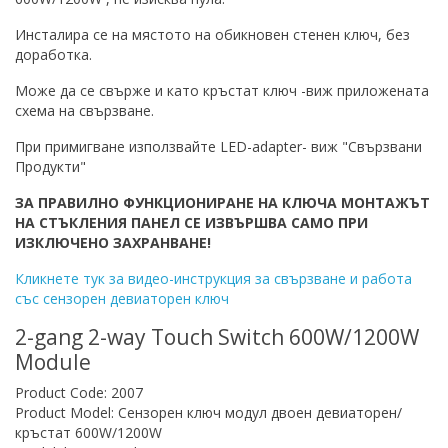
Инсталира се на мястото на обикновен стенен ключ, без
доработка.
Може да се свърже и като кръстат ключ -виж приложената
схема на свързване.
При примигване използвайте LED-adapter- виж "Свързвани
Продукти"
ЗА ПРАВИЛНО ФУНКЦИОНИРАНЕ НА КЛЮЧА МОНТАЖЪТ
НА СТЪКЛЕНИЯ ПАНЕЛ СЕ ИЗВЪРШВА САМО ПРИ
ИЗКЛЮЧЕНО ЗАХРАНВАНЕ!
Кликнете тук за видео-инструкция за свързване и работа
със сензорен девиаторен ключ
2-gang 2-way Touch Switch 600W/1200W
Module
Product Code: 2007
Product Model: Сензорен ключ модул двоен девиаторен/
кръстат 600W/1200W