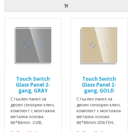
Touch Switch
Touch Switch
Glass Panel 2-
Glass Panel 2-
gang, GRAY
gang, GOLD
Стъклен панел за
Стъклен панел за
двоен сензорен ключ,
двоен сензорен ключ,
комплект с монтажна
комплект с монтажна
метална основа
метална основа
86*86mm- СИВ..
86*86mm-ЗЛАТЕН..