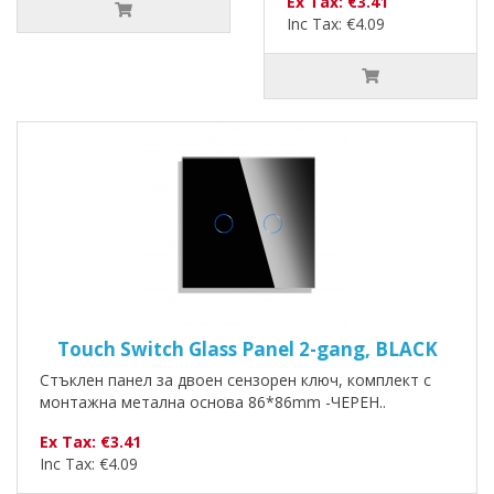
Ex Tax: €3.41
Inc Tax: €4.09
Touch Switch Glass Panel 2-gang, BLACK
Стъклен панел за двоен сензорен ключ, комплект с
монтажна метална основа 86*86mm -ЧЕРЕН..
Ex Tax: €3.41
Inc Tax: €4.09