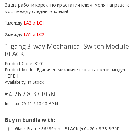
За да работи коректно кръстатия ключ ,моля направете
мост между следните клеми!
1.между
LA2
и
LC1
2.между
LA
1 и
LC
2
1-gang 3-way Mechanical Switch Module -
BLACK
Product Code: 3101
Product Model: Единичен механичен кръстат ключ модул-
ЧЕРЕН
Availability: In Stock
€4.26 / 8.33 BGN
Inc Tax: €5.11 / 10.00 BGN
Buy in bundle with:
1-Glass Frame 86*86mm -BLACK (+€4.26 / 8.33 BGN)