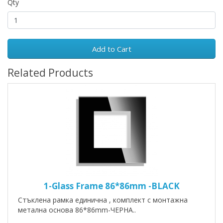
Qty
Add to Cart
Related Products
1-Glass Frame 86*86mm -BLACK
Стъклена рамка единична , комплект с монтажна
метална основа 86*86mm-ЧЕРНА..