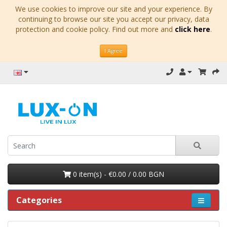
We use cookies to improve our site and your experience. By
continuing to browse our site you accept our privacy, data
protection and cookie policy. Find out more and
click here
.
I Agree
0 item(s) - €0.00 / 0.00 BGN
Categories