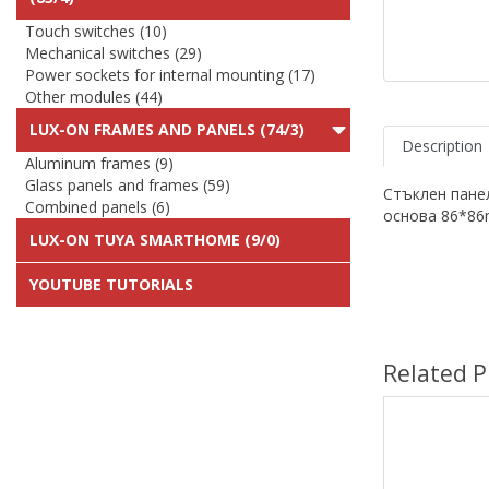
Touch switches (10)
Mechanical switches (29)
Power sockets for internal mounting (17)
Other modules (44)
LUX-ON FRAMES AND PANELS (74/3)
Description
Aluminum frames (9)
Glass panels and frames (59)
Стъклен пане
Combined panels (6)
основа 86*8
LUX-ON TUYA SMARTHOME (9/0)
YOUTUBE TUTORIALS
Related P