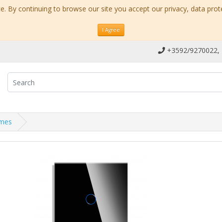
. By continuing to browse our site you accept our privacy, data prot
I Agree
+3592/9270022,
ames