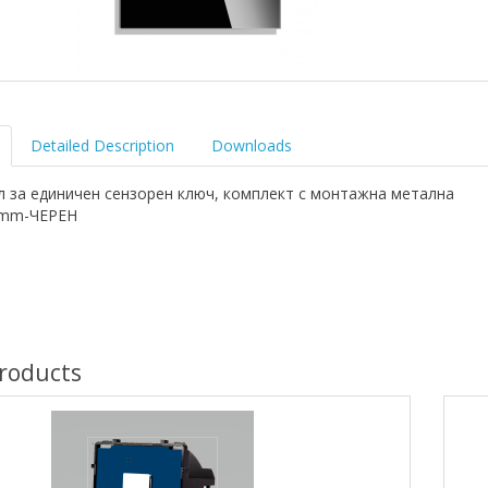
Detailed Description
Downloads
л за единичен сензорен ключ, комплект с монтажна метална
6mm-ЧЕРЕН
roducts