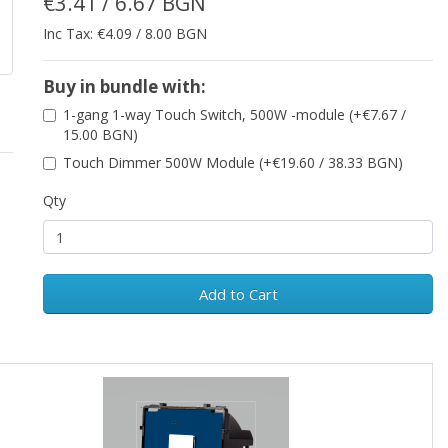
€3.41 / 6.67 BGN
Inc Tax: €4.09 / 8.00 BGN
Buy in bundle with:
1-gang 1-way Touch Switch, 500W -module (+€7.67 /
15.00 BGN)
Touch Dimmer 500W Module (+€19.60 / 38.33 BGN)
Qty
Add to Cart