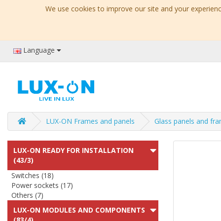
We use cookies to improve our site and your experience
Language
LUX-ON Frames and panels
Glass panels and fr
LUX-ON READY FOR INSTALLATION
(43/3)
Switches (18)
Power sockets (17)
Others (7)
LUX-ON MODULES AND COMPONENTS
(83/4)