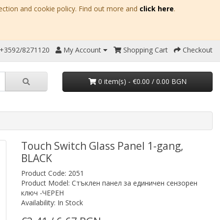
ection and cookie policy. Find out more and
click here
.
 +3592/8271120
My Account
Shopping Cart
Checkout
0 item(s) - €0.00 / 0.00 BGN
Touch Switch Glass Panel 1-gang,
BLACK
Product Code: 2051
Product Model: Стъклен панел за единичен сензорен
ключ -ЧЕРЕН
Availability: In Stock