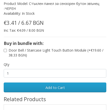
Product Model: Стъклен панел за сензорен бутон звънец
-ЧЕРЕН
Availability: In Stock
€3.41 / 6.67 BGN
Inc Tax: €4.09 / 8.00 BGN
Buy in bundle with:
Door Bell / Staircase Light Touch Button Module (+€19.60 /
38.33 BGN)
Qty
Add to Cart
Related Products