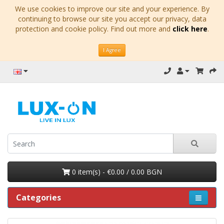
We use cookies to improve our site and your experience. By
continuing to browse our site you accept our privacy, data
protection and cookie policy. Find out more and
click here
.
I Agree
0 item(s) - €0.00 / 0.00 BGN
Categories