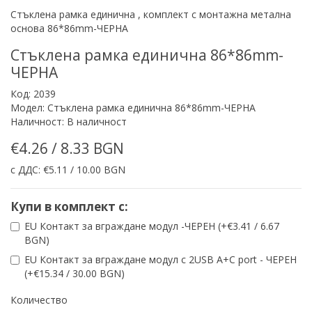
Стъклена рамка единична , комплект с монтажна метална
основа 86*86mm-ЧЕРНА
Стъклена рамка единична 86*86mm-
ЧЕРНА
Код: 2039
Модел: Стъклена рамка единична 86*86mm-ЧЕРНА
Наличност: В наличност
€4.26 / 8.33 BGN
с ДДС: €5.11 / 10.00 BGN
Купи в комплект с:
EU Контакт за вграждане модул -ЧЕРЕН (+€3.41 / 6.67
BGN)
EU Контакт за вграждане модул с 2USB A+C port - ЧЕРЕН
(+€15.34 / 30.00 BGN)
Количество