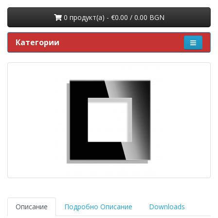
0 продукт(a) - €0.00 / 0.00 BGN
Категории
Описание
Подробно Описание
Downloads