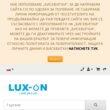
НИЕ ИЗПОЛЗВАМЕ „БИСКВИТКИ“, ЗА ДА НАПРАВИМ
САЙТА СИ ПО-УДОБЕН ЗА ПОЛЗВАНЕ. НЕ СЪБИРАМЕ
ЛИЧНА ИНФОРМАЦИЯ ОТ ПОСЕТИТЕЛИТЕ НИ.
ПРОДЪЛЖАВАЙКИ ДА РАЗГЛЕЖДАТЕ САЙТА НИ, ВИЕ СЕ
СЪГЛАСЯВАТЕ С ИЗПОЛЗВАНЕТО НА „БИСКВИТКИ“.
АКО НЕ ЖЕЛАЕТЕ ДА ПРИЕМЕТЕ „БИСКВИТКИ“,
МОЖЕТЕ ДА ГИ ДЕАКТИВИРАТЕ ЧРЕЗ НАСТРОЙКИТЕ
НА ВАШИЯ БРАУЗЪР. ЗА ПОВЕЧЕ ИНФОРМАЦИЯ
ОТНОСНО ПОЛИТИКАТА ЗА ПОВЕРИТЕЛНОСТ, ЗАЩИТА
ЛИЧНИТЕ ДАННИ И БИСКВИТКИ
НАТИСНЕТЕ ТУК
.
Разбрах