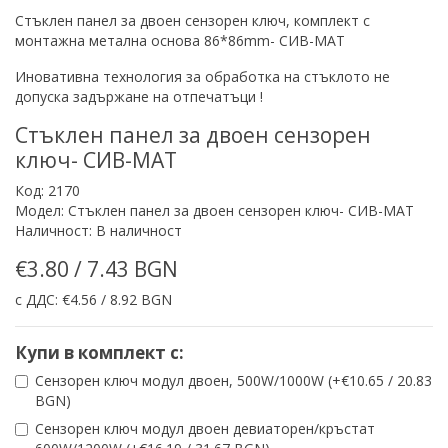
Стъклен панел за двоен сензорен ключ, комплект с
монтажна метална основа 86*86mm- СИВ-МАТ
Иновативна технология за обработка на стъклото не
допуска задържане на отпечатъци !
Стъклен панел за двоен сензорен
ключ- СИВ-МАТ
Код: 2170
Модел: Стъклен панел за двоен сензорен ключ- СИВ-МАТ
Наличност: В наличност
€3.80 / 7.43 BGN
с ДДС: €4.56 / 8.92 BGN
Купи в комплект с:
Сензорен ключ модул двоен, 500W/1000W (+€10.65 / 20.83
BGN)
Сензорен ключ модул двоен девиаторен/кръстат