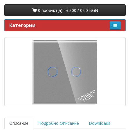
0 продукт(a) - €0.00 / 0.00 BGN
Категории
Описание
Подробно Описание
Downloads