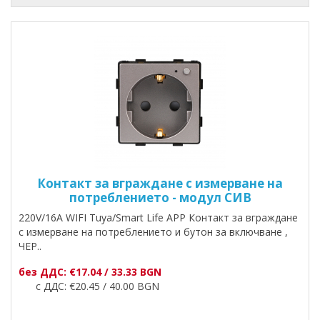
Контакт за вграждане с измерване на
потреблението - модул СИВ
220V/16A WIFI Tuya/Smart Life APP Контакт за вграждане
с измерване на потреблението и бутон за включване ,
ЧЕР..
без ДДС: €17.04 / 33.33 BGN
с ДДС: €20.45 / 40.00 BGN