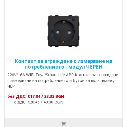
Контакт за вграждане с измерване на
потреблението - модул ЧЕРЕН
220V/16A WIFI Tuya/Smart Life APP Контакт за вграждане
с измерване на потреблението и бутон за включване ,
ЧЕР..
без ДДС: €17.04 / 33.33 BGN
с ДДС: €20.45 / 40.00 BGN