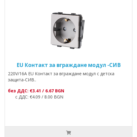
EU Контакт за вграждане модул -СИВ
220V/16A EU Контакт за вграждане модул с детска
защита-СИВ..
без ДДС: €3.41 / 6.67 BGN
с ДДС: €4.09 / 8.00 BGN