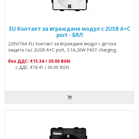
EU Контакт за вграждане модул с 2USB A+C
port - БЯЛ
220V/16A EU Контакт за вграждане модул с детска
защита със 2USB A+C port, 3.1A,20W FAST charging..
без ДДС: €15.34 / 30.00 BGN
с ДДС: €18.41 / 36.00 BGN