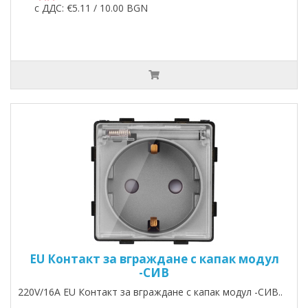
с ДДС: €5.11 / 10.00 BGN
EU Контакт за вграждане с капак модул
-СИВ
220V/16A EU Контакт за вграждане с капак модул -СИВ..