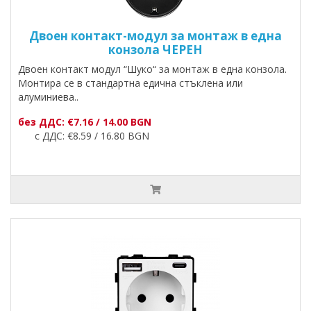
Двоен контакт-модул за монтаж в една
конзола ЧЕРЕН
Двоен контакт модул “Шуко“ за монтаж в една конзола.
Монтира се в стандартна едична стъклена или
алуминиева..
без ДДС: €7.16 / 14.00 BGN
с ДДС: €8.59 / 16.80 BGN