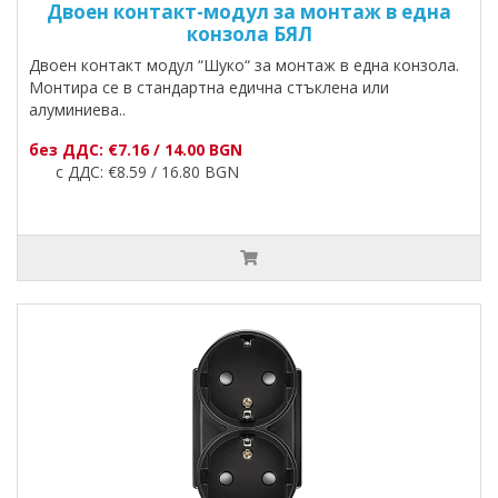
Двоен контакт-модул за монтаж в една
конзола БЯЛ
Двоен контакт модул “Шуко“ за монтаж в една конзола.
Монтира се в стандартна едична стъклена или
алуминиева..
без ДДС: €7.16 / 14.00 BGN
с ДДС: €8.59 / 16.80 BGN