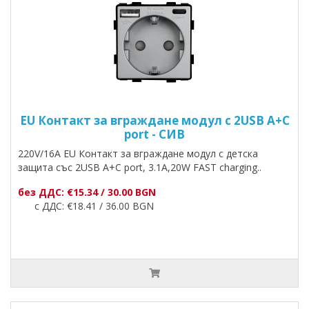
EU Контакт за вграждане модул с 2USB A+C
port - СИВ
220V/16A EU Контакт за вграждане модул с детска
защита със 2USB A+C port, 3.1A,20W FAST charging..
без ДДС: €15.34 / 30.00 BGN
с ДДС: €18.41 / 36.00 BGN