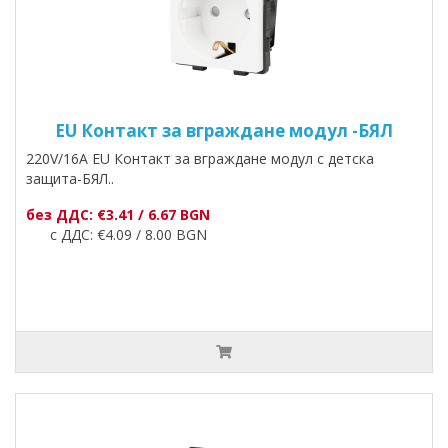
EU Контакт за вграждане модул -БЯЛ
220V/16A EU Контакт за вграждане модул с детска
защита-БЯЛ..
без ДДС: €3.41 / 6.67 BGN
с ДДС: €4.09 / 8.00 BGN