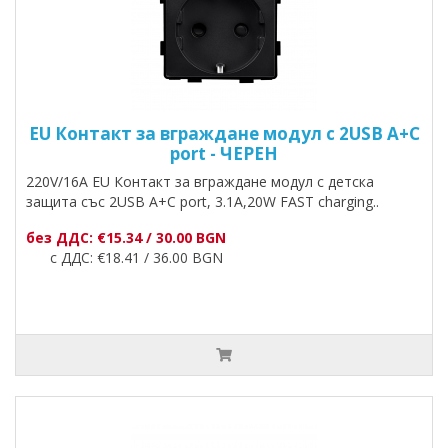
EU Контакт за вграждане модул с 2USB A+C
port - ЧЕРЕН
220V/16A EU Контакт за вграждане модул с детска
защита със 2USB A+C port, 3.1A,20W FAST charging..
без ДДС: €15.34 / 30.00 BGN
с ДДС: €18.41 / 36.00 BGN