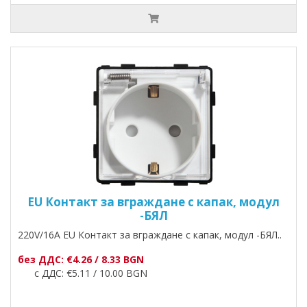
EU Контакт за вграждане с капак, модул
-БЯЛ
220V/16A EU Контакт за вграждане с капак, модул -БЯЛ..
без ДДС: €4.26 / 8.33 BGN
с ДДС: €5.11 / 10.00 BGN