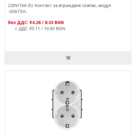
220V/16A EU Контакт за вграждане скапак, модул
-ЗЛАТЕН..
без ДДС: €4.26 / 8.33 BGN
с ДДС: €5.11 / 10.00 BGN