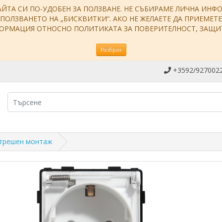
АЙТА СИ ПО-УДОБЕН ЗА ПОЛЗВАНЕ. НЕ СЪБИРАМЕ ЛИЧНА ИН
ЗПОЛЗВАНЕТО НА „БИСКВИТКИ“. АКО НЕ ЖЕЛАЕТЕ ДА ПРИЕМЕТ
НФОРМАЦИЯ ОТНОСНО ПОЛИТИКАТА ЗА ПОВЕРИТЕЛНОСТ, ЗАЩ
Разбрах
+3592/9270022
ътрешен монтаж