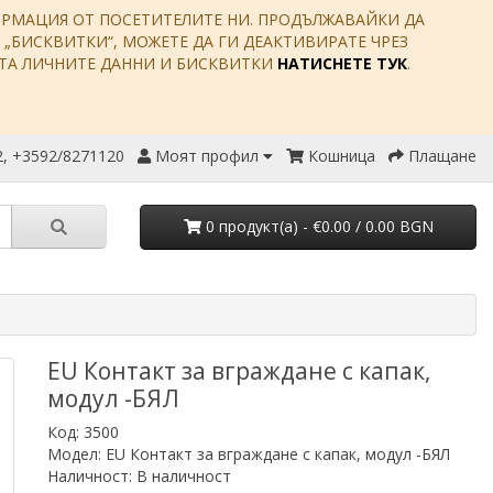
ФОРМАЦИЯ ОТ ПОСЕТИТЕЛИТЕ НИ. ПРОДЪЛЖАВАЙКИ ДА
Е „БИСКВИТКИ“, МОЖЕТЕ ДА ГИ ДЕАКТИВИРАТЕ ЧРЕЗ
ИТА ЛИЧНИТЕ ДАННИ И БИСКВИТКИ
НАТИСНЕТЕ ТУК
.
, +3592/8271120
Моят профил
Кошница
Плащане
0 продукт(a) - €0.00 / 0.00 BGN
EU Контакт за вграждане с капак,
модул -БЯЛ
Код: 3500
Модел: EU Контакт за вграждане с капак, модул -БЯЛ
Наличност: В наличност