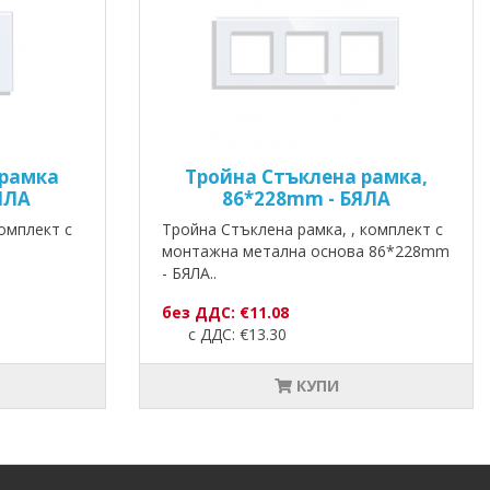
 рамка
Тройна Стъклена рамка,
ЯЛА
86*228mm - БЯЛА
омплект с
Тройна Стъклена рамка, , комплект с
монтажна метална основа 86*228mm
- БЯЛА..
без ДДС: €11.08
с ДДС: €13.30
КУПИ