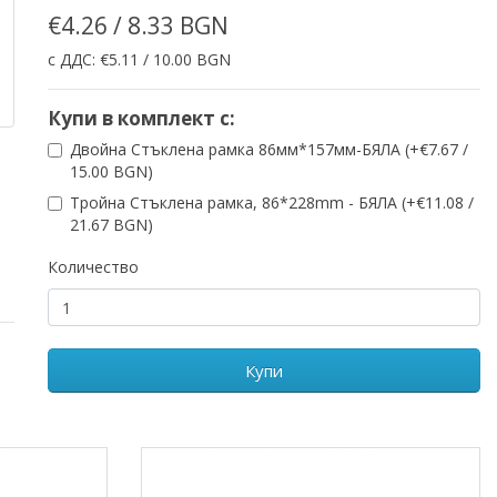
€4.26 / 8.33 BGN
с ДДС: €5.11 / 10.00 BGN
Купи в комплект с:
Двойна Стъклена рамка 86мм*157мм-БЯЛА (+€7.67 /
15.00 BGN)
Тройна Стъклена рамка, 86*228mm - БЯЛА (+€11.08 /
21.67 BGN)
Количество
Купи