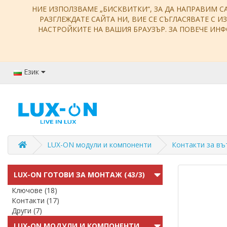
НИЕ ИЗПОЛЗВАМЕ „БИСКВИТКИ“, ЗА ДА НАПРАВИМ С
РАЗГЛЕЖДАТЕ САЙТА НИ, ВИЕ СЕ СЪГЛАСЯВАТЕ С И
НАСТРОЙКИТЕ НА ВАШИЯ БРАУЗЪР. ЗА ПОВЕЧЕ И
Език
LUX-ON модули и компоненти
Контакти за в
LUX-ON ГОТОВИ ЗА МОНТАЖ (43/3)
Ключове (18)
Контакти (17)
Други (7)
LUX-ON МОДУЛИ И КОМПОНЕНТИ