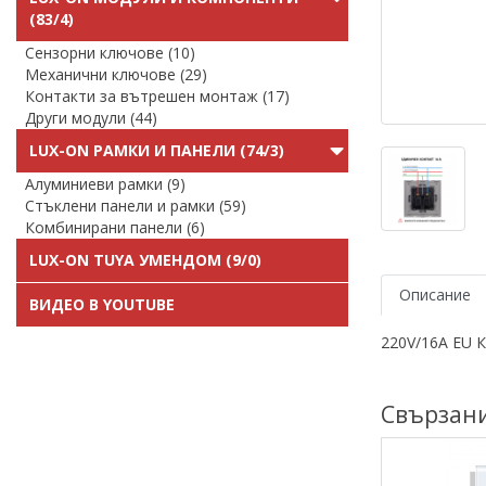
(83/4)
Сензорни ключове (10)
Механични ключове (29)
Контакти за вътрешен монтаж (17)
Други модули (44)
LUX-ON РАМКИ И ПАНЕЛИ (74/3)
Алуминиеви рамки (9)
Стъклени панели и рамки (59)
Комбинирани панели (6)
LUX-ON TUYA УМЕНДОМ (9/0)
Описание
ВИДЕО В YOUTUBE
220V/16A EU К
Свързан