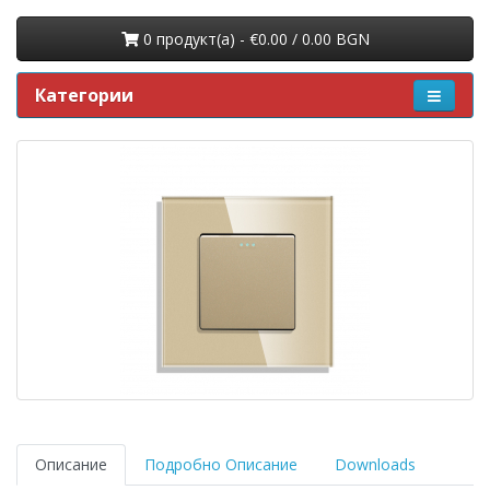
0 продукт(a) - €0.00 / 0.00 BGN
Категории
Описание
Подробно Описание
Downloads