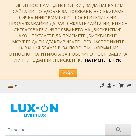
НИЕ ИЗПОЛЗВАМЕ „БИСКВИТКИ“, ЗА ДА НАПРАВИМ
САЙТА СИ ПО-УДОБЕН ЗА ПОЛЗВАНЕ. НЕ СЪБИРАМЕ
ЛИЧНА ИНФОРМАЦИЯ ОТ ПОСЕТИТЕЛИТЕ НИ.
ПРОДЪЛЖАВАЙКИ ДА РАЗГЛЕЖДАТЕ САЙТА НИ, ВИЕ СЕ
СЪГЛАСЯВАТЕ С ИЗПОЛЗВАНЕТО НА „БИСКВИТКИ“.
АКО НЕ ЖЕЛАЕТЕ ДА ПРИЕМЕТЕ „БИСКВИТКИ“,
МОЖЕТЕ ДА ГИ ДЕАКТИВИРАТЕ ЧРЕЗ НАСТРОЙКИТЕ
НА ВАШИЯ БРАУЗЪР. ЗА ПОВЕЧЕ ИНФОРМАЦИЯ
ОТНОСНО ПОЛИТИКАТА ЗА ПОВЕРИТЕЛНОСТ, ЗАЩИТА
ЛИЧНИТЕ ДАННИ И БИСКВИТКИ
НАТИСНЕТЕ ТУК
.
Разбрах