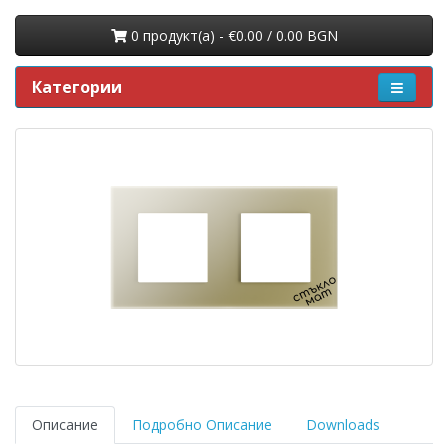
0 продукт(a) - €0.00 / 0.00 BGN
Категории
Описание
Подробно Описание
Downloads