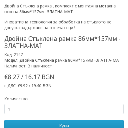
Двойна Стъклена рамка , комплект с монтажна метална
основа 86мм*157мм -ЗЛАТНА-МАТ
Иновативна технология за обработка на стъклото не
допуска задържане на отпечатъци !
Двойна Стъклена рамка 86мм*157мм -
ЗЛАТНА-МАТ
Код: 2147
Модел: Двойна Стъклена рамка 86мм*157мм -ЗЛАТНА-МАТ
Наличност: В наличност
€8.27 / 16.17 BGN
с ДДС: €9.92 / 19.40 BGN
Количество
Купи